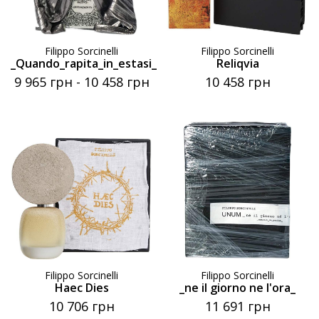
Filippo Sorcinelli
Filippo Sorcinelli
_Quando_rapita_in_estasi_
Reliqvia
9 965 грн
-
10 458 грн
10 458 грн
Filippo Sorcinelli
Filippo Sorcinelli
Haec Dies
_ne il giorno ne l'ora_
10 706 грн
11 691 грн