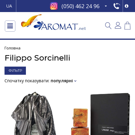
(050) 462 24 96
UA
Головна
Filippo Sorcinelli
ФІЛЬТР
Спочатку показувати:
популярні