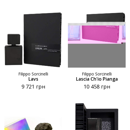
Filippo Sorcinelli
Filippo Sorcinelli
Lavs
Lascia Ch'io Pianga
9 721 грн
10 458 грн