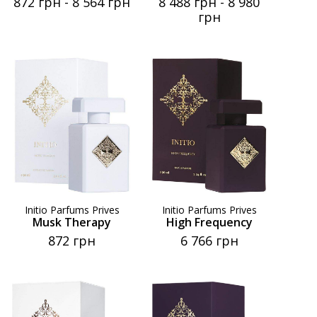
872 грн
-
8 564 грн
8 488 грн
-
8 980
грн
Initio Parfums Prives
Initio Parfums Prives
Musk Therapy
High Frequency
872 грн
6 766 грн