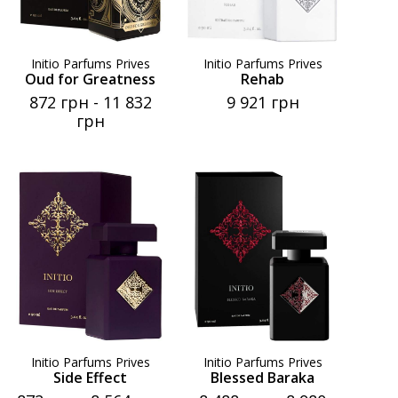
Initio Parfums Prives
Initio Parfums Prives
Oud for Greatness
Rehab
872 грн
-
11 832
9 921 грн
грн
Initio Parfums Prives
Initio Parfums Prives
Side Effect
Blessed Baraka