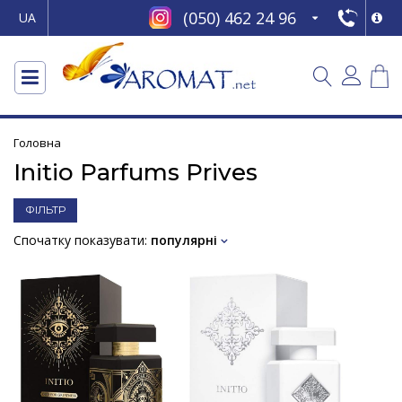
(050) 462 24 96
UA
Головна
Initio Parfums Prives
ФІЛЬТР
Спочатку показувати:
популярні