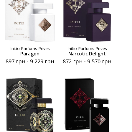
Initio Parfums Prives
Initio Parfums Prives
Paragon
Narcotic Delight
897 грн
-
9 229 грн
872 грн
-
9 570 грн