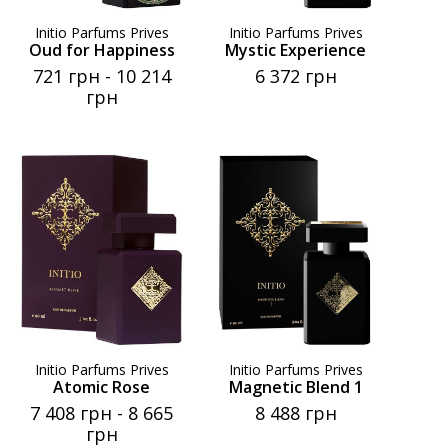
Initio Parfums Prives
Initio Parfums Prives
Oud for Happiness
Mystic Experience
721 грн
-
10 214
6 372 грн
грн
Initio Parfums Prives
Initio Parfums Prives
Atomic Rose
Magnetic Blend 1
7 408 грн
-
8 665
8 488 грн
грн