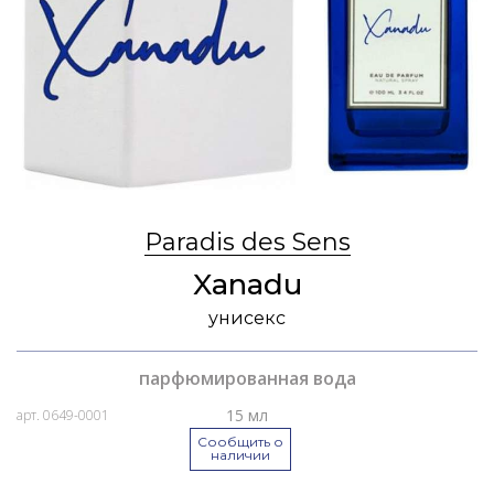
Paradis des Sens
Xanadu
унисекс
парфюмированная вода
15 мл
арт. 0649-0001
Сообщить о
наличии