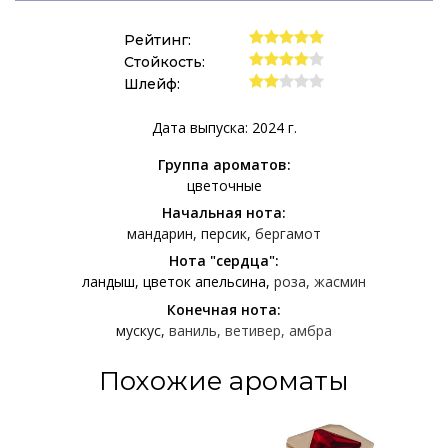
Рейтинг:
Стойкость:
Шлейф:
Дата выпуска: 2024 г.
Группа ароматов:
цветочные
Начальная нота:
мандарин
персик
бергамот
Нота "сердца":
ландыш
цветок апельсина
роза
жасмин
Конечная нота:
мускус
ваниль
ветивер
амбра
Похожие ароматы