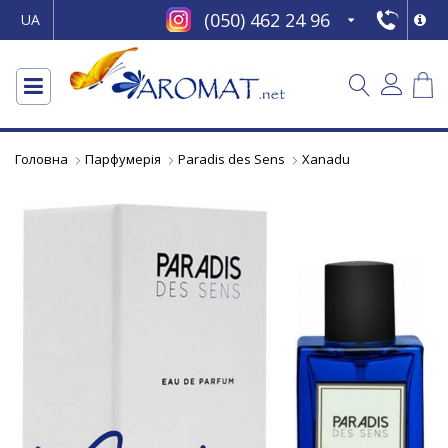
(050) 462 24 96
UA
Головна
Парфумерія
Paradis des Sens
Xanadu