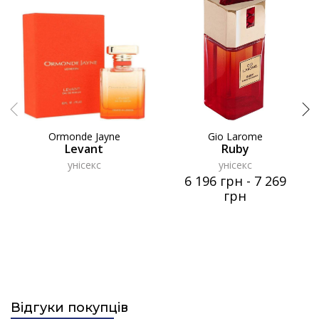
Ormonde Jayne
Gio Larome
Levant
Ruby
унісекс
унісекс
6 196 грн
-
7 269
грн
Відгуки покупців