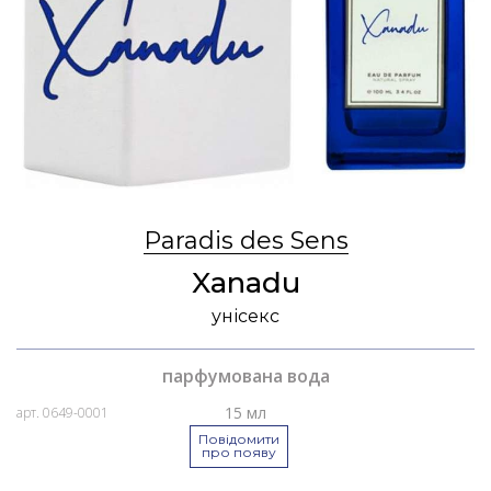
Paradis des Sens
Xanadu
унісекс
парфумована вода
15 мл
арт. 0649-0001
Повідомити
про появу