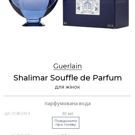
Guerlain
Shalimar Souffle de Parfum
для жінок
парфумована вода
30 мл
арт. 0148-0414
Повідомити
про появу