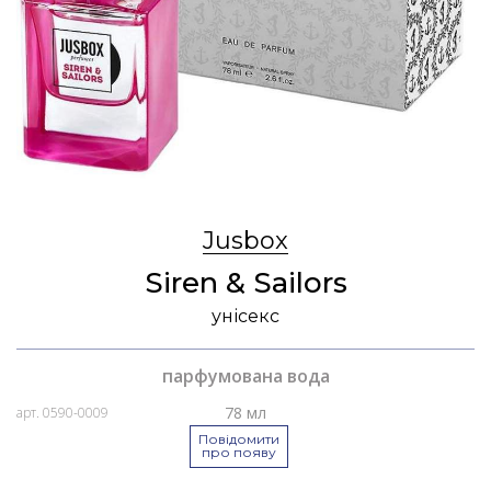
Jusbox
Siren & Sailors
унісекс
парфумована вода
78 мл
арт. 0590-0009
Повідомити
про появу