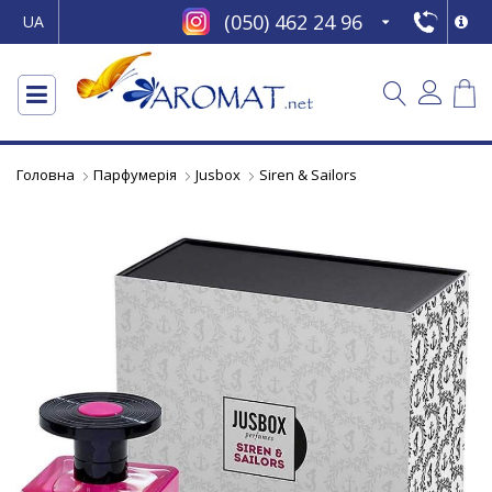
(050) 462 24 96
UA
Головна
Парфумерія
Jusbox
Siren & Sailors