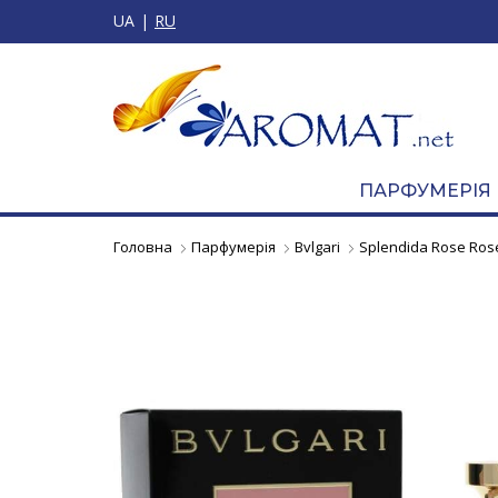
UA
RU
ПАРФУМЕРІЯ
Головна
Парфумерія
Bvlgari
Splendida Rose Ros