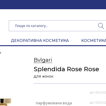
(050) 462 
ДЕКОРАТИВНА КОСМЕТИКА
КОСМЕТИКА
e
Bvlgari
Splendida Rose Rose
для жінок
арт. 0052-0
парфумована вода
арт. 0052-0