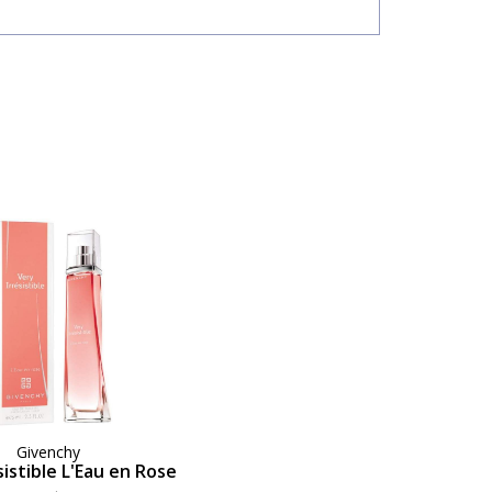
Givenchy
sistible L'Eau en Rose