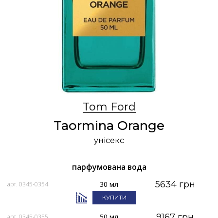
Tom Ford
Taormina Orange
унісекс
парфумована вода
5634 грн
30 мл
арт. 0345-0354
КУПИТИ
9167 грн
50 мл
арт. 0345-0355