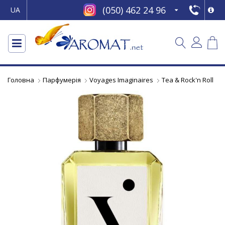
(050) 462 24 96
UA
Головна
Парфумерія
Voyages Imaginaires
Tea & Rock'n Roll