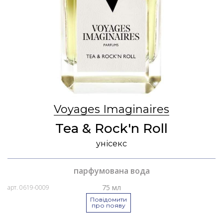
Voyages Imaginaires
Tea & Rock'n Roll
унісекс
парфумована вода
75 мл
арт. 0619-0009
Повідомити
про появу