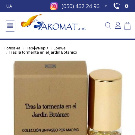
(050) 462 24 96
UA
Головна
Парфумерія
Loewe
Tras la tormenta en el Jardin Botanico