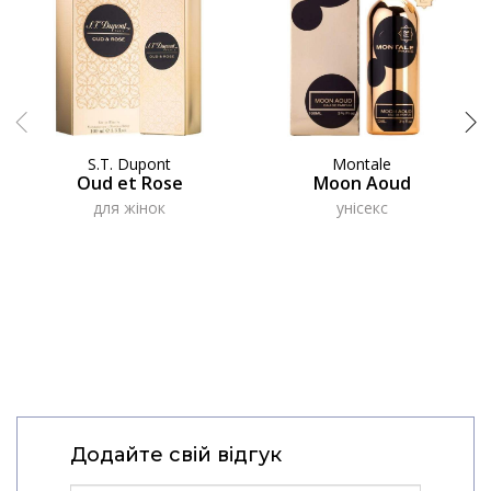
S.T. Dupont
Montale
Oud et Rose
Moon Aoud
для жінок
унісекс
Додайте свій відгук