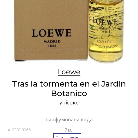
Loewe
Tras la tormenta en el Jardin
Botanico
унісекс
парфумована вода
7 мл
арт. 0220-0066
Повідомити