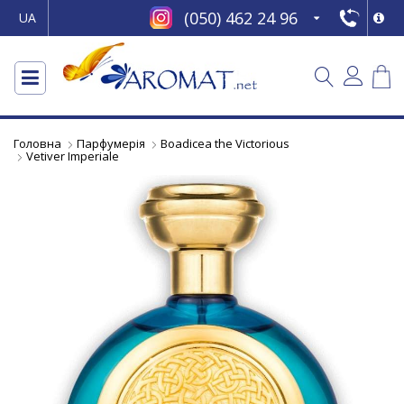
(050) 462 24 96
UA
Головна
Парфумерія
Boadicea the Victorious
Vetiver Imperiale