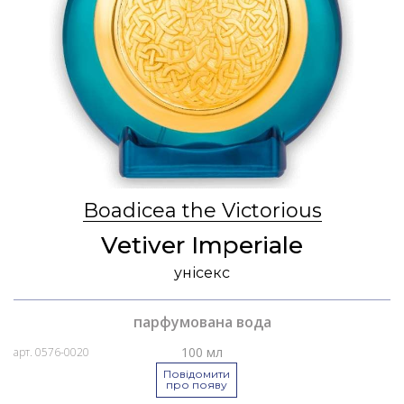
Boadicea the Victorious
Vetiver Imperiale
унісекс
парфумована вода
100 мл
арт. 0576-0020
Повідомити
про появу