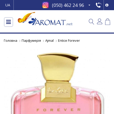
(050) 462 24 96
UA
Головна
Парфумерія
Ajmal
Entice Forever