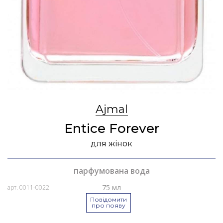
Ajmal
Entice Forever
для жінок
парфумована вода
75 мл
арт. 0011-0022
Повідомити
про появу