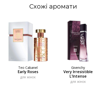
Схожі аромати
Teo Cabanel
Givenchy
Early Roses
Very Irresistible
L'Intense
для жінок
для жінок