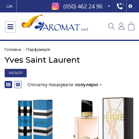
(050) 462 24 96
UA
Головна
Парфумерія
Yves Saint Laurent
ФІЛЬТР
Спочатку показувати:
популярні