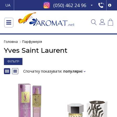
(050) 462 24 96
UA
Головна
Парфумерія
Yves Saint Laurent
ФІЛЬТР
Спочатку показувати:
популярні