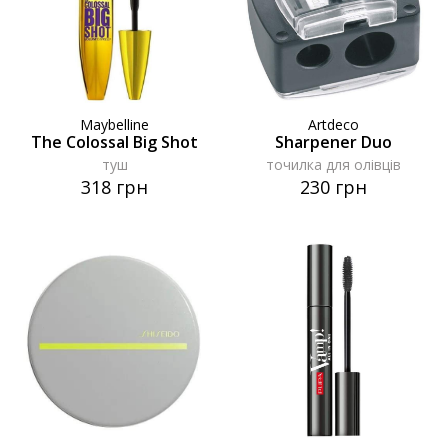
Maybelline
Artdeco
The Colossal Big Shot
Sharpener Duo
туш
точилка для олівців
318 грн
230 грн