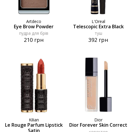
Artdeco
L'Oreal
Eye Brow Powder
Telescopic Extra Black
пудра для брів
туш
210 грн
392 грн
Kilian
Dior
Le Rouge Parfum Lipstick
Dior Forever Skin Correct
Satin
коректор