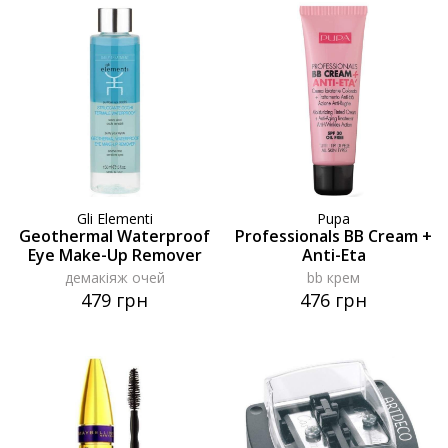
Gli Elementi
Pupa
Geothermal Waterproof
Professionals BB Cream +
Eye Make-Up Remover
Anti-Eta
демакіяж очей
bb крем
479 грн
476 грн