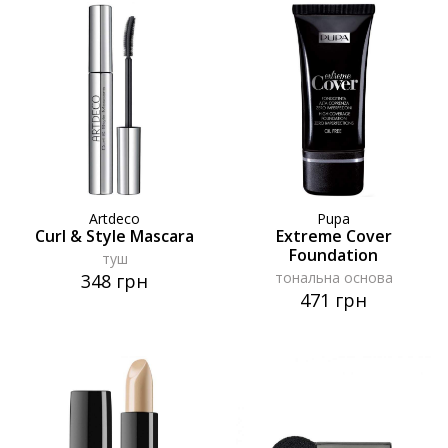
Artdeco
Pupa
Curl & Style Mascara
Extreme Cover
Foundation
туш
тональна основа
348 грн
471 грн