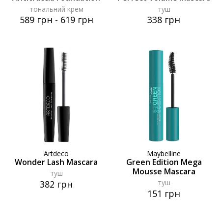
тональний крем
туш
589 грн
-
619 грн
338 грн
Artdeco
Maybelline
Wonder Lash Mascara
Green Edition Mega
Mousse Mascara
туш
туш
382 грн
151 грн