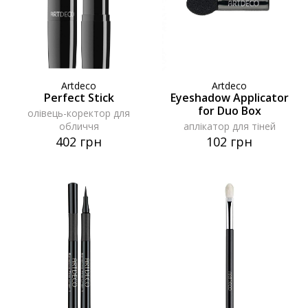
Artdeco
Artdeco
Perfect Stick
Eyeshadow Applicator
for Duo Box
олівець-коректор для
обличчя
аплікатор для тіней
402 грн
102 грн