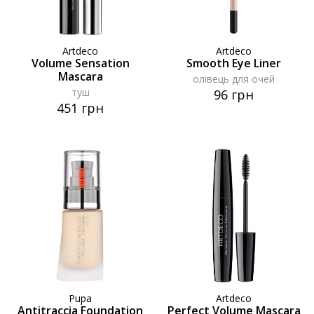
Artdeco
Artdeco
Volume Sensation
Smooth Eye Liner
Mascara
олівець для очей
туш
96 грн
451 грн
Pupa
Artdeco
Antitraccia Foundation
Perfect Volume Mascara