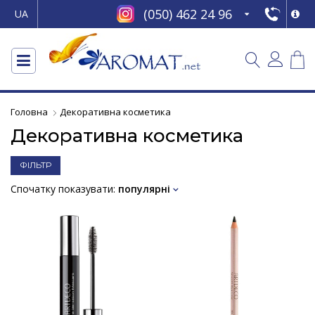
(050) 462 24 96
UA
Головна
Декоративна косметика
Декоративна косметика
ФІЛЬТР
Спочатку показувати:
популярні