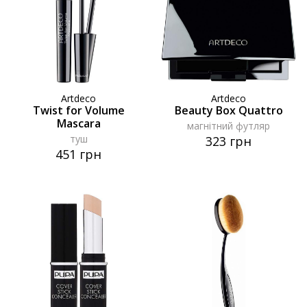
Artdeco
Artdeco
Twist for Volume
Beauty Box Quattro
Mascara
магнітний футляр
туш
323 грн
451 грн