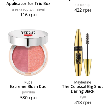
Applicator for Trio Box
консилер
аплікатор для тіней
422 грн
116 грн
Pupa
Maybelline
Extreme Blush Duo
The Colossal Big Shot
Daring Black
рум'яна
туш
530 грн
318 грн