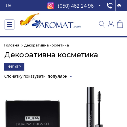
(050) 462 24 96
UA
Головна
Декоративна косметика
Декоративна косметика
ФІЛЬТР
Спочатку показувати:
популярні