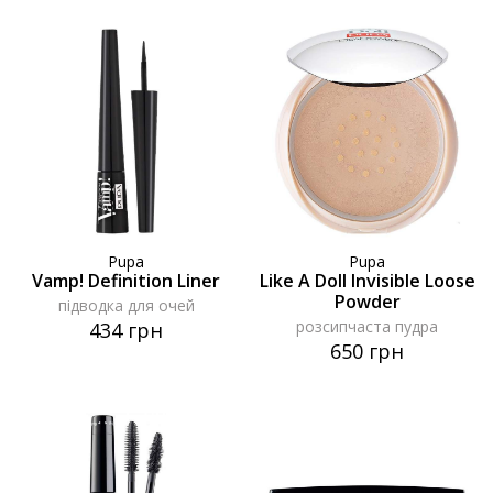
Pupa
Pupa
Vamp! Definition Liner
Like A Doll Invisible Loose
Powder
підводка для очей
розсипчаста пудра
434 грн
650 грн