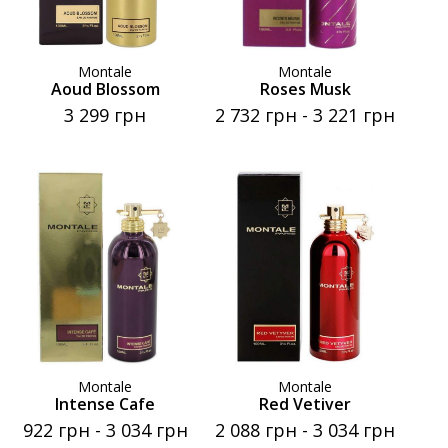
Montale
Montale
Aoud Blossom
Roses Musk
3 299 грн
2 732 грн
-
3 221 грн
Montale
Montale
Intense Cafe
Red Vetiver
922 грн
-
3 034 грн
2 088 грн
-
3 034 грн