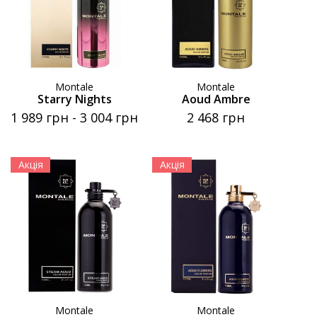
Montale
Montale
Starry Nights
Aoud Ambre
1 989 грн
-
3 004 грн
2 468 грн
Акція
Акція
Montale
Montale