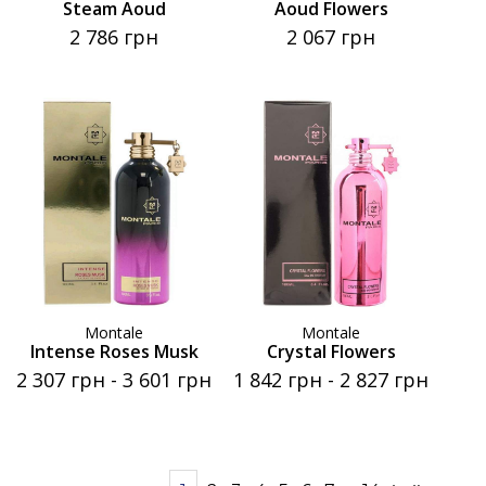
Steam Aoud
Aoud Flowers
2 786 грн
2 067 грн
Montale
Montale
Intense Roses Musk
Crystal Flowers
2 307 грн
-
3 601 грн
1 842 грн
-
2 827 грн