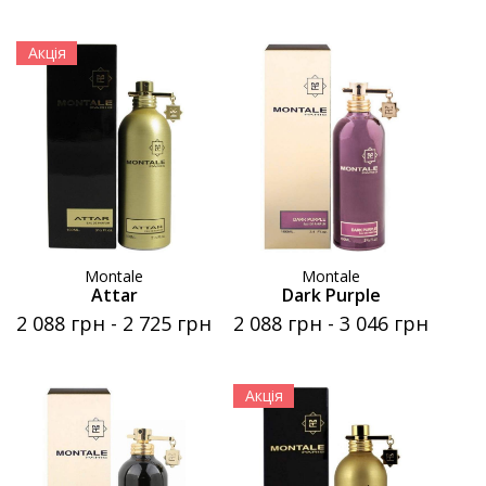
Акція
Montale
Montale
Attar
Dark Purple
2 088 грн
-
2 725 грн
2 088 грн
-
3 046 грн
Акція